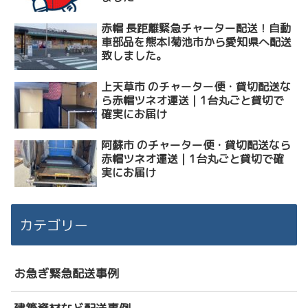
赤帽 長距離緊急チャーター配送！自動
車部品を熊本l菊池市から愛知県へ配送
致しました。
上天草市 のチャーター便・貸切配送な
ら赤帽ツネオ運送｜1台丸ごと貸切で
確実にお届け
阿蘇市 のチャーター便・貸切配送なら
赤帽ツネオ運送｜1台丸ごと貸切で確
実にお届け
カテゴリー
お急ぎ緊急配送事例