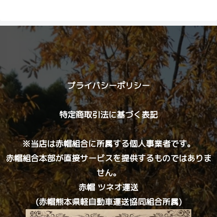
プライバシーポリシー
特定商取引法に基づく表記
※当店は赤帽組合に所属する個人事業者です。
赤帽組合本部が直接サービスを提供するものではありま
せん。
赤帽 ツネオ運送
(赤帽熊本県軽自動車運送協同組合所属)