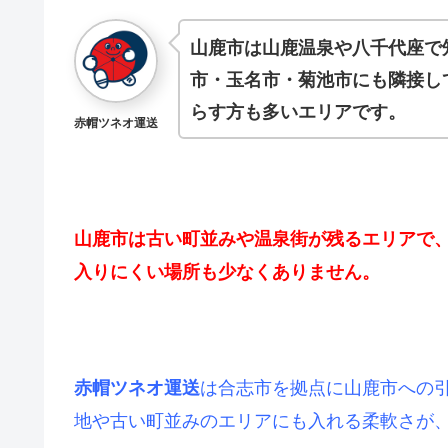
山鹿市は山鹿温泉や八千代座で
市・玉名市・菊池市にも隣接し
らす方も多いエリアです。
赤帽ツネオ運送
山鹿市は古い町並みや温泉街が残るエリアで
入りにくい場所も少なくありません。
は合志市を拠点に山鹿市への
赤帽ツネオ運送
地や古い町並みのエリアにも入れる柔軟さが