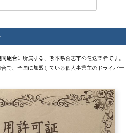
？
に所属する、熊本県合志市の運送業者です。
協同組合
組合で、全国に加盟している個人事業主のドライバー