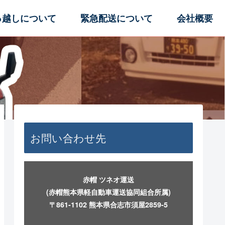
っ越しについて
緊急配送について
会社概要
お問い合わせ先
赤帽 ツネオ運送
(赤帽熊本県軽自動車運送協同組合所属)
〒861-1102 熊本県合志市須屋2859-5