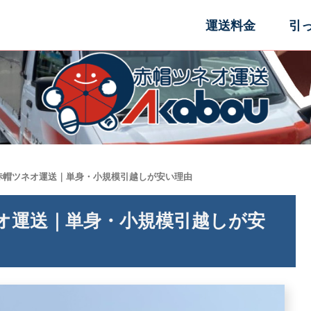
運送料金
引
赤帽ツネオ運送｜単身・小規模引越しが安い理由
オ運送｜単身・小規模引越しが安