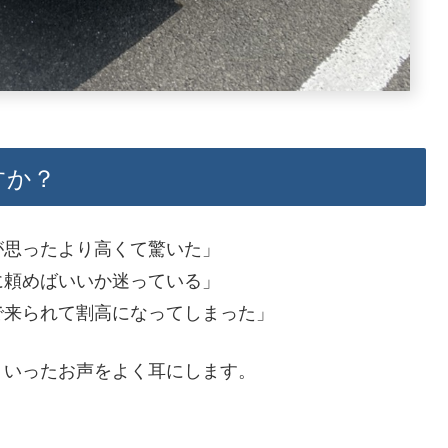
すか？
が思ったより高くて驚いた」
に頼めばいいか迷っている」
で来られて割高になってしまった」
ういったお声をよく耳にします。