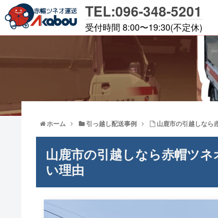
TEL:096-348-5201
受付時間 8:00〜19:30(不定休)
ホーム
引っ越し配送事例
山鹿市の引越しなら
山鹿市の引越しなら赤帽ツネ
い理由