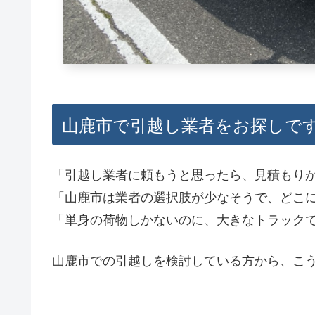
山鹿市で引越し業者をお探しで
「引越し業者に頼もうと思ったら、見積もり
「山鹿市は業者の選択肢が少なそうで、どこ
「単身の荷物しかないのに、大きなトラック
山鹿市での引越しを検討している方から、こ