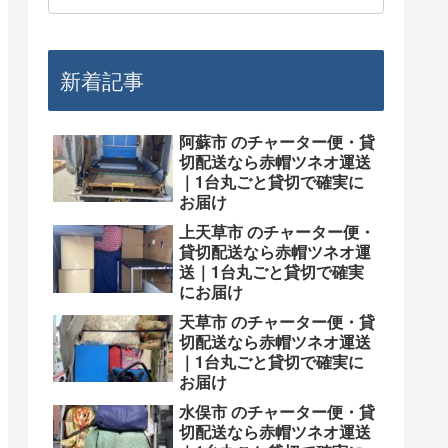
新着記事
阿蘇市 のチャーター便・貸
切配送なら赤帽ツネオ運送
｜1台丸ごと貸切で確実に
お届け
上天草市 のチャーター便・
貸切配送なら赤帽ツネオ運
送｜1台丸ごと貸切で確実
にお届け
天草市 のチャーター便・貸
切配送なら赤帽ツネオ運送
｜1台丸ごと貸切で確実に
お届け
水俣市 のチャーター便・貸
切配送なら赤帽ツネオ運送