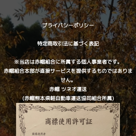
プライバシーポリシー
特定商取引法に基づく表記
※当店は赤帽組合に所属する個人事業者です。
赤帽組合本部が直接サービスを提供するものではありま
せん。
赤帽 ツネオ運送
(赤帽熊本県軽自動車運送協同組合所属)