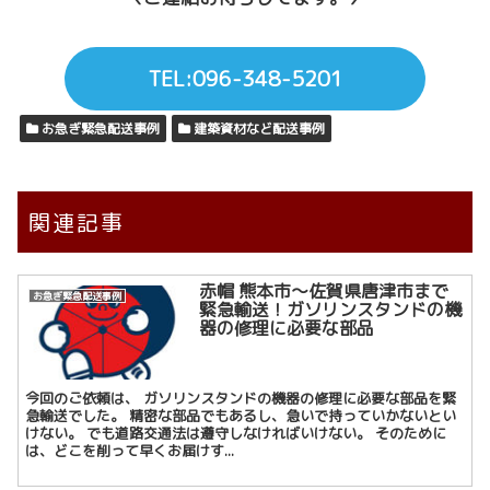
TEL:096-348-5201
お急ぎ緊急配送事例
建築資材など配送事例
関連記事
赤帽 熊本市～佐賀県唐津市まで
お急ぎ緊急配送事例
緊急輸送！ガソリンスタンドの機
器の修理に必要な部品
今回のご依頼は、 ガソリンスタンドの機器の修理に必要な部品を緊
急輸送でした。 精密な部品でもあるし、急いで持っていかないとい
けない。 でも道路交通法は遵守しなければいけない。 そのために
は、どこを削って早くお届けす...