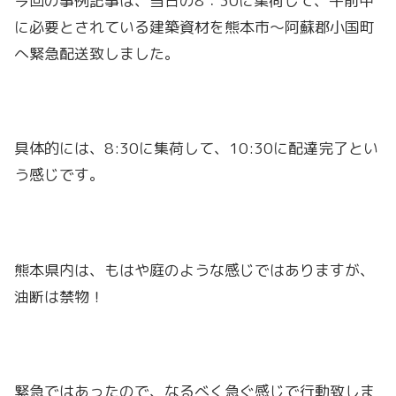
今回の事例記事は、当日の8：30に集荷して、午前中
に必要とされている建築資材を熊本市〜阿蘇郡小国町
へ緊急配送致しました。
具体的には、8:30に集荷して、10:30に配達完了とい
う感じです。
熊本県内は、もはや庭のような感じではありますが、
油断は禁物！
緊急ではあったので、なるべく急ぐ感じで行動致しま