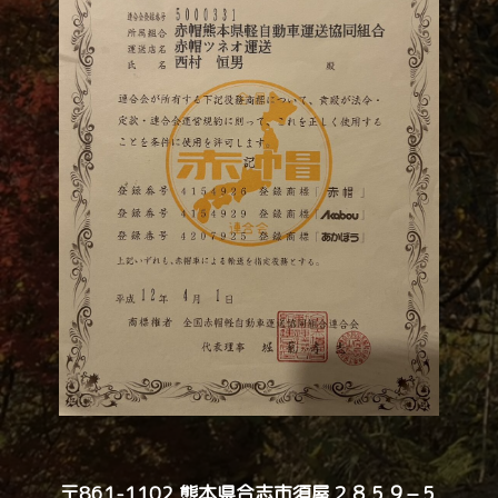
〒861-1102 熊本県合志市須屋２８５９−５