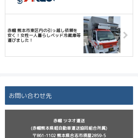
赤帽 熊本市東区内の引っ越し依頼を
安く！女性一人暮らしベッド冷蔵庫等
運びました！
お問い合わせ先
赤帽 ツネオ運送
(赤帽熊本県軽自動車運送協同組合所属)
〒861-1102 熊本県合志市須屋2859-5