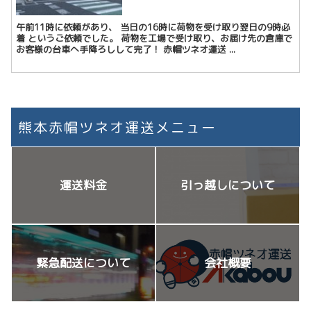
午前11時に依頼があり、 当日の16時に荷物を受け取り翌日の9時必
着 というご依頼でした。 荷物を工場で受け取り、お届け先の倉庫で
お客様の台車へ手降ろしして完了！ 赤帽ツネオ運送 ...
熊本赤帽ツネオ運送メニュー
運送料金
引っ越しについて
緊急配送について
会社概要