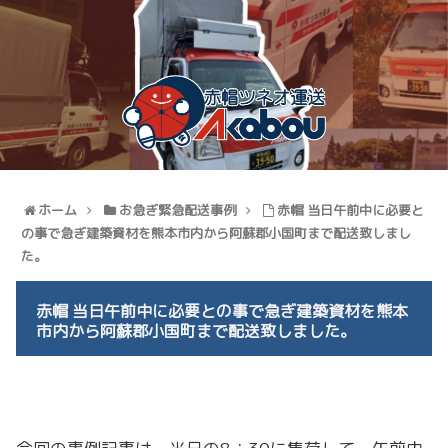
ホーム
お急ぎ緊急配送事例
赤帽 当日午前中に必要と
の事で急ぎ建築資材を熊本市内から阿蘇郡小国町まで配送致しまし
た。
赤帽 当日午前中に必要との事で急ぎ建築資材を熊本
市内から阿蘇郡小国町まで配送致しました。