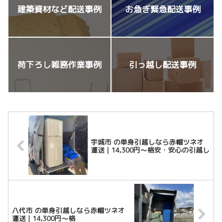
建築資材など配送事例
お急ぎ緊急配送事例
荷下ろし雑務作業事例
引っ越し配送事例
宇城市 の単身引越しなら赤帽ツネオ
運送｜14,300円〜格安・安心の引越し
八代市 の単身引越しなら赤帽ツネオ
運送｜14,300円〜格