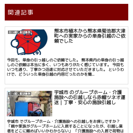
関連記事
熊本市植木から熊本県菊池郡大津
引っ越し配送事例
町への実家からの単身引越のご依
頼でした
今回も、単身の引っ越しのご依頼でした。 熊本県内の単身の引っ越
しのご依頼は本当に多く、いつもありがたく感じています。 今回も
いつも通り、丁寧かつ迅速に対応させていただきました。 というわ
けで、どういった単身引越の内容だったのかを簡...
宇城市 のグループホーム・介護
引っ越し配送事例
施設への引越しなら赤帽ツネオ運
送｜丁寧・安心の施設引越し
宇城市 でグループホーム・介護施設への引越しをお探しですか？
「親や家族がグループホームに入居することになったが、引越し業
者をどこに頼めばいいかわからない」 「介護施設への入居で荷物は