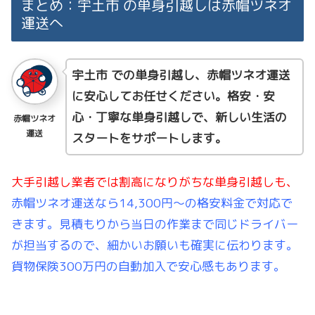
まとめ：宇土市 の単身引越しは赤帽ツネオ
運送へ
宇土市 での単身引越し、赤帽ツネオ運送
に安心してお任せください。格安・安
心・丁寧な単身引越しで、新しい生活の
赤帽ツネオ
運送
スタートをサポートします。
大手引越し業者では割高になりがちな単身引越しも、
赤帽ツネオ運送なら14,300円〜の格安料金で対応で
きます。見積もりから当日の作業まで同じドライバー
が担当するので、細かいお願いも確実に伝わります。
貨物保険300万円の自動加入で安心感もあります。