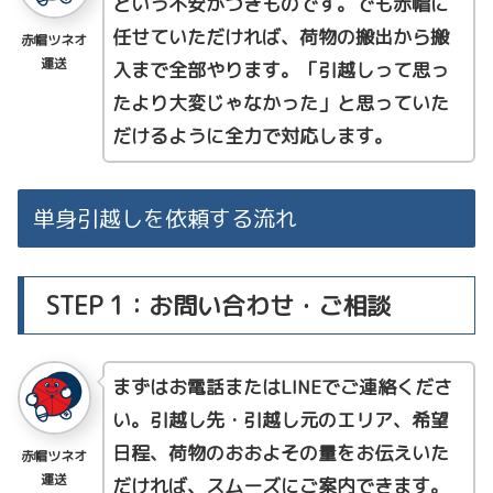
という不安がつきものです。でも赤帽に
任せていただければ、荷物の搬出から搬
赤帽ツネオ
運送
入まで全部やります。「引越しって思っ
たより大変じゃなかった」と思っていた
だけるように全力で対応します。
単身引越しを依頼する流れ
STEP 1：お問い合わせ・ご相談
まずはお電話またはLINEでご連絡くださ
い。引越し先・引越し元のエリア、希望
日程、荷物のおおよその量をお伝えいた
赤帽ツネオ
運送
だければ、スムーズにご案内できます。