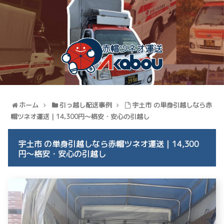
ホーム
引っ越し配送事例
宇土市 の単身引越しなら赤
帽ツネオ運送｜14,300円〜格安・安心の引越し
宇土市 の単身引越しなら赤帽ツネオ運送｜14,300
円〜格安・安心の引越し