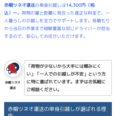
赤帽ツネオ運送
の単身引越しは
14,300円（税
込）〜
。荷物の量と距離に見合った適正な料金で、一
人暮らしの引越しを全力でサポートします。見積もり
から当日の作業まで経験豊富な同じドライバーが担当
するので、安心してお任せいただけます。
「荷物が少ないから大手には頼みにく
い」「一人での引越しが不安」という方
に特に選ばれています。まずはお気軽に
赤帽ツネオ
運送
ご相談ください。
赤帽ツネオ運送の単身引越しが選ばれる理
由