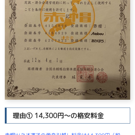
理由① 14,300円〜の格安料金