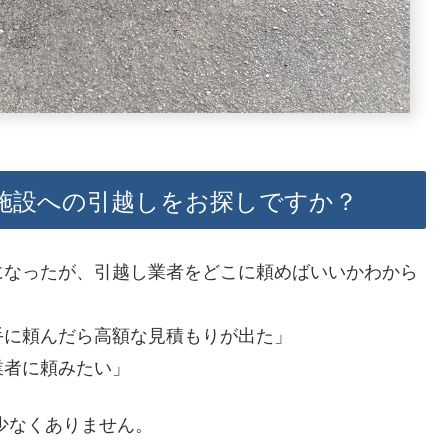
施設への引越しをお探しですか？
になったが、引越し業者をどこに頼めばいいかわから
手に頼んだら高額な見積もりが出た」
業者に頼みたい」
少なくありません。