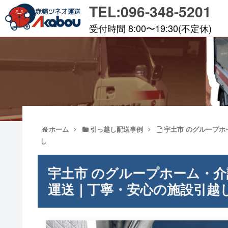
TEL:096-348-5201
受付時間 8:00〜19:30(不定休)
ホーム
引っ越し配送事例
宇土市 のグループ
し
宇土市 のグループホーム・
運送｜丁寧・安心の施設引越