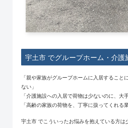
宇土市 でグループホーム・介護
「親や家族がグループホームに入居すること
ない」
「介護施設への入居で荷物は少ないのに、大
「高齢の家族の荷物を、丁寧に扱ってくれる
宇土市 でこういったお悩みを抱えている方は