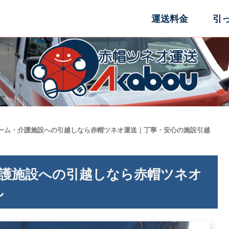
運送料金
引
ホーム・介護施設への引越しなら赤帽ツネオ運送｜丁寧・安心の施設引越
介護施設への引越しなら赤帽ツネオ
し