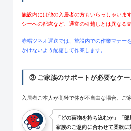
施設内には他の入居者の方もいらっしゃいま
シーへの配慮など、通常の引越しとは異なる
赤帽ツネオ運送では、施設内での作業マナー
かけないよう配慮して作業します。
③ ご家族のサポートが必要なケー
入居者ご本人が高齢で体が不自由な場合、ご
「どの荷物を持ち込むか」「部
家族のご意向に合わせて柔軟に