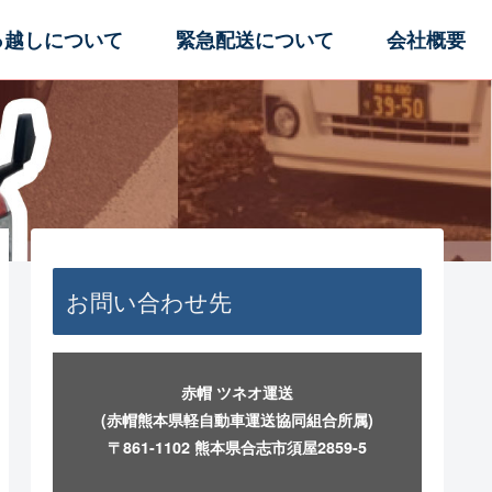
っ越しについて
緊急配送について
会社概要
お問い合わせ先
赤帽 ツネオ運送
(赤帽熊本県軽自動車運送協同組合所属)
〒861-1102 熊本県合志市須屋2859-5