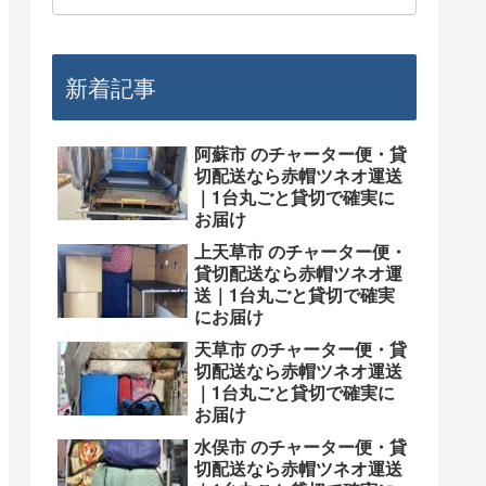
新着記事
阿蘇市 のチャーター便・貸
切配送なら赤帽ツネオ運送
｜1台丸ごと貸切で確実に
お届け
上天草市 のチャーター便・
貸切配送なら赤帽ツネオ運
送｜1台丸ごと貸切で確実
にお届け
天草市 のチャーター便・貸
切配送なら赤帽ツネオ運送
｜1台丸ごと貸切で確実に
お届け
水俣市 のチャーター便・貸
切配送なら赤帽ツネオ運送