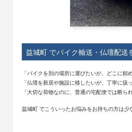
益城町 でバイク輸送・仏壇配送
「バイクを別の場所に運びたいが、どこに頼
「仏壇を新居や施設に移したいが、丁寧に扱
「大切な荷物なのに、普通の宅配便では断ら
益城町 でこういったお悩みをお持ちの方は少