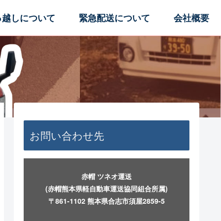
っ越しについて
緊急配送について
会社概要
お問い合わせ先
赤帽 ツネオ運送
(赤帽熊本県軽自動車運送協同組合所属)
〒861-1102 熊本県合志市須屋2859-5