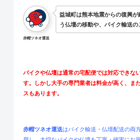
益城町は熊本地震からの復興が
う仏壇の移動や、バイク輸送の
赤帽ツネオ運送
バイクや仏壇は通常の宅配便では対応できな
す。しかし大手の専門業者は料金が高く、また
スもあります。
はバイク輸送・仏壇配送の両
赤帽ツネオ運送
用し、大切なバイクや仏壇を丁寧・確実にお届