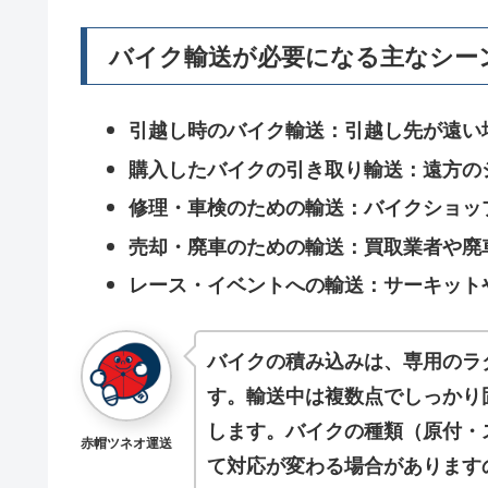
バイク輸送が必要になる主なシー
引越し時のバイク輸送
：引越し先が遠い
購入したバイクの引き取り輸送
：遠方の
修理・車検のための輸送
：バイクショッ
売却・廃車のための輸送
：買取業者や廃
レース・イベントへの輸送
：サーキット
バイクの積み込みは、専用のラ
す。輸送中は複数点でしっかり
します。バイクの種類（原付・
赤帽ツネオ運送
て対応が変わる場合があります