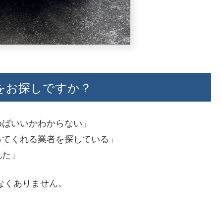
をお探しですか？
めばいいかわからない」
ってくれる業者を探している」
れた」
なくありません。