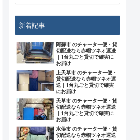
新着記事
阿蘇市 のチャーター便・貸
切配送なら赤帽ツネオ運送
｜1台丸ごと貸切で確実に
お届け
上天草市 のチャーター便・
貸切配送なら赤帽ツネオ運
送｜1台丸ごと貸切で確実
にお届け
天草市 のチャーター便・貸
切配送なら赤帽ツネオ運送
｜1台丸ごと貸切で確実に
お届け
水俣市 のチャーター便・貸
切配送なら赤帽ツネオ運送