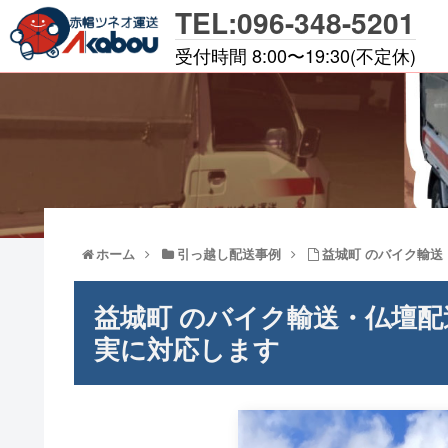
TEL:096-348-5201
受付時間 8:00〜19:30(不定休)
ホーム
引っ越し配送事例
益城町 のバイク輸
益城町 のバイク輸送・仏壇
実に対応します