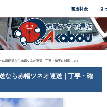
運送料金
引
送・仏壇配送なら赤帽ツネオ運送｜丁寧・確実に対応します
配送なら赤帽ツネオ運送｜丁寧・確