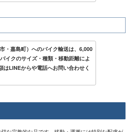
市・嘉島町）へのバイク輸送は、6,000
す。バイクのサイズ・種類・移動距離によ
はLINEからや電話へお問い合わせく
大切な宗教的な品です。移動・運搬には特別な配慮が