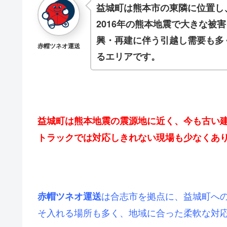
益城町は熊本市の東隣に位置し
2016年の熊本地震で大きな被
興・再建に伴う引越し需要も多
赤帽ツネオ運送
るエリアです。
益城町は熊本地震の震源地に近く、今も古い
トラックでは対応しきれない現場も少なくあ
は合志市を拠点に、益城町へ
赤帽ツネオ運送
そ入れる場所も多く、地域に合った柔軟な対