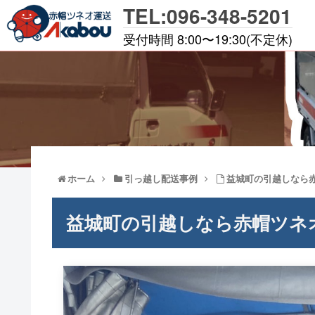
TEL:096-348-5201
受付時間 8:00〜19:30(不定休)
ホーム
引っ越し配送事例
益城町の引越しなら
益城町の引越しなら赤帽ツネ