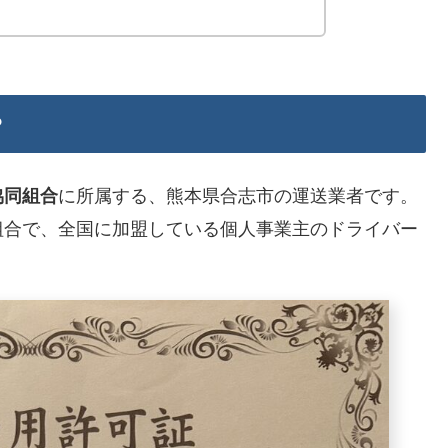
？
に所属する、熊本県合志市の運送業者です。
協同組合
組合で、全国に加盟している個人事業主のドライバー