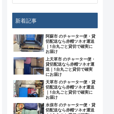
新着記事
阿蘇市 のチャーター便・貸
切配送なら赤帽ツネオ運送
｜1台丸ごと貸切で確実に
お届け
上天草市 のチャーター便・
貸切配送なら赤帽ツネオ運
送｜1台丸ごと貸切で確実
にお届け
天草市 のチャーター便・貸
切配送なら赤帽ツネオ運送
｜1台丸ごと貸切で確実に
お届け
水俣市 のチャーター便・貸
切配送なら赤帽ツネオ運送