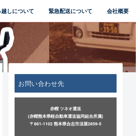
っ越しについて
緊急配送について
会社概要
お問い合わせ先
赤帽 ツネオ運送
(赤帽熊本県軽自動車運送協同組合所属)
〒861-1102 熊本県合志市須屋2859-5