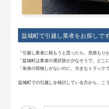
益城町で引越し業者をお探しで
「引越し業者に頼もうと思ったら、見積もり
「益城町は業者の選択肢が少なそうで、どこ
「単身の荷物しかないのに、大きなトラック
益城町での引越しを検討している方から、こ