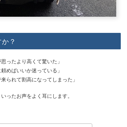
すか？
が思ったより高くて驚いた」
に頼めばいいか迷っている」
で来られて割高になってしまった」
ういったお声をよく耳にします。