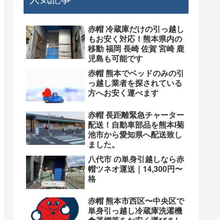
赤帽 冷蔵庫だけの引っ越し
もお安く対応！熊本県内の
移動 福岡 長崎 佐賀 宮崎 鹿
児島も可能です
赤帽 熊本でベッドのみの引
っ越し業者を探されている
方へお安く運べます
赤帽 長距離緊急チャーター
配送！自動車部品を熊本l菊
池市から愛知県へ配送致し
ました。
八代市 の単身引越しなら赤
帽ツネオ運送｜14,300円〜
格
赤帽 熊本市西区〜中央区で
単身引っ越し冷蔵庫洗濯機