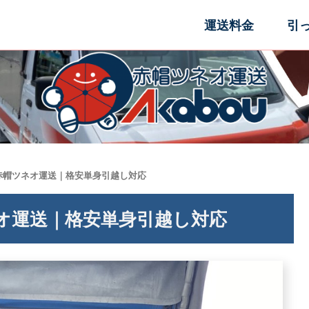
運送料金
引
赤帽ツネオ運送｜格安単身引越し対応
オ運送｜格安単身引越し対応